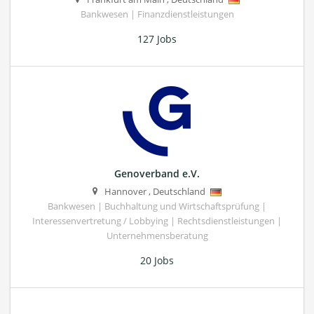
Bankwesen | Finanzdienstleistungen
127 Jobs
Genoverband e.V.
Hannover
,
Deutschland
Bankwesen | Buchhaltung und Wirtschaftsprüfung |
Interessenvertretung / Lobbying | Rechtsdienstleistungen |
Unternehmensberatung
20 Jobs