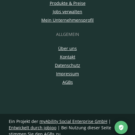
Produkte & Preise
Jobs verwalten
Mein Unternehmensprofil
ALLGEMEIN
Über uns
Kontakt
Datenschutz
Impressum
AGBs
Ein Projekt der
myAbility Social Enterprise GmbH
|
Entwickelt durch jobiqo
| Bei Nutzung dieser Seite
stimmen Sie den
AGBs
zu.