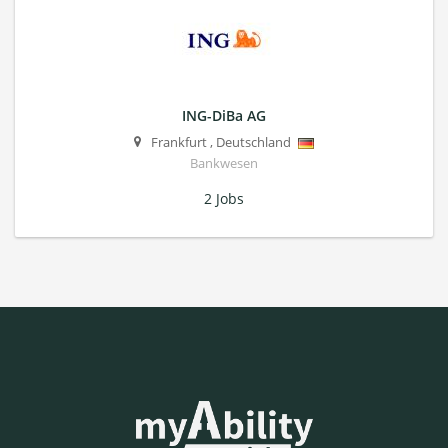
ING-DiBa AG
Frankfurt
,
Deutschland
Bankwesen
2 Jobs