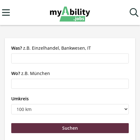
Was?
z.B. Einzelhandel, Bankwesen, IT
Wo?
z.B. München
Umkreis