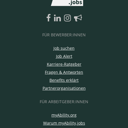
FÜR BEWERBER:INNEN
Job suchen
Job Alert
Karriere-Ratgeber
Fragen & Antworten
Benefits erklärt
Partnerorganisationen
FÜR ARBEITGEBER:INNEN
myAbility.org
Warum myAbility.jobs