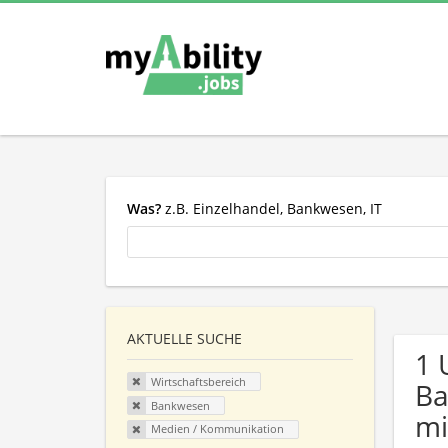
Was?
z.B. Einzelhandel, Bankwesen, IT
AKTUELLE SUCHE
1 
Wirtschaftsbereich
Ba
Bankwesen
mi
Medien / Kommunikation