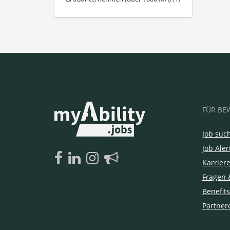
FÜR BE
Job suc
Job Aler
Karrier
Fragen 
Benefits
Partner