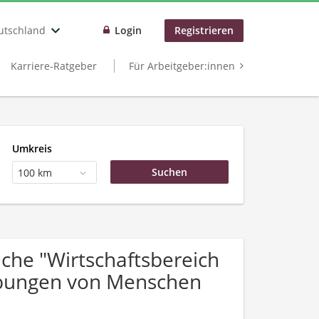
utschland
Login
Registrieren
Karriere-Ratgeber
Für Arbeitgeber:innen
Umkreis
100 km
he "Wirtschaftsbereich
rbungen von Menschen