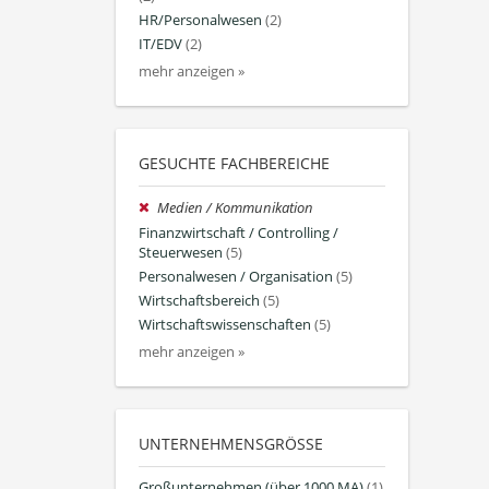
HR/Personalwesen
(2)
IT/EDV
(2)
mehr anzeigen »
GESUCHTE FACHBEREICHE
Medien / Kommunikation
Finanzwirtschaft / Controlling /
Steuerwesen
(5)
Personalwesen / Organisation
(5)
Wirtschaftsbereich
(5)
Wirtschaftswissenschaften
(5)
mehr anzeigen »
UNTERNEHMENSGRÖSSE
Großunternehmen (über 1000 MA)
(1)