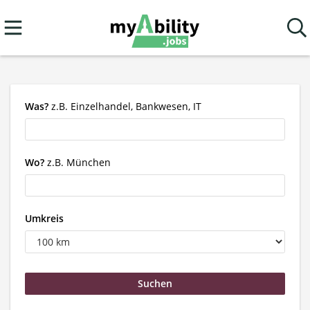
Was?
z.B. Einzelhandel, Bankwesen, IT
Wo?
z.B. München
Umkreis