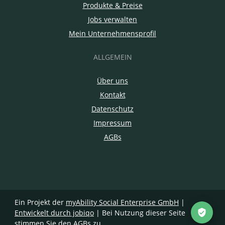
Produkte & Preise
Jobs verwalten
Mein Unternehmensprofil
ALLGEMEIN
Über uns
Kontakt
Datenschutz
Impressum
AGBs
Ein Projekt der
myAbility Social Enterprise GmbH
|
Entwickelt durch jobiqo
| Bei Nutzung dieser Seite
stimmen Sie den
AGBs
zu.