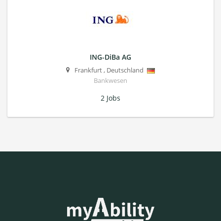
ING-DiBa AG
Frankfurt
,
Deutschland
Bankwesen
2 Jobs