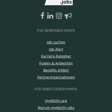
FÜR BEWERBER:INNEN
Job suchen
Job Alert
Karriere-Ratgeber
Fragen & Antworten
Benefits erklärt
Partnerorganisationen
FÜR ARBEITGEBER:INNEN
myAbility.org
Warum myAbility.jobs