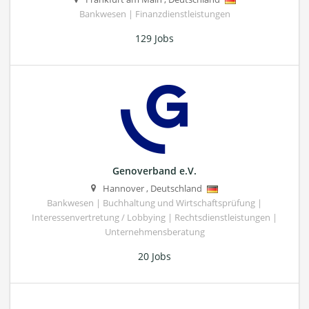
Bankwesen | Finanzdienstleistungen
129 Jobs
Genoverband e.V.
Hannover
,
Deutschland
Bankwesen | Buchhaltung und Wirtschaftsprüfung |
Interessenvertretung / Lobbying | Rechtsdienstleistungen |
Unternehmensberatung
20 Jobs