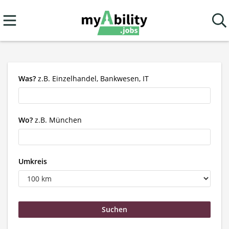
Was?
z.B. Einzelhandel, Bankwesen, IT
Wo?
z.B. München
Umkreis