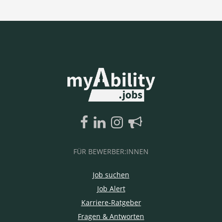
FÜR BEWERBER:INNEN
Job suchen
Job Alert
Karriere-Ratgeber
Fragen & Antworten