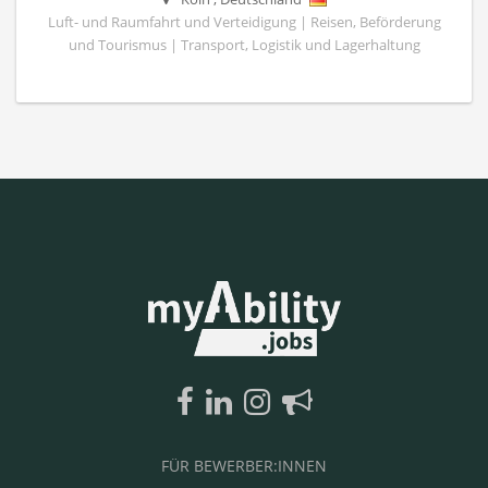
Luft- und Raumfahrt und Verteidigung | Reisen, Beförderung
und Tourismus | Transport, Logistik und Lagerhaltung
FÜR BEWERBER:INNEN