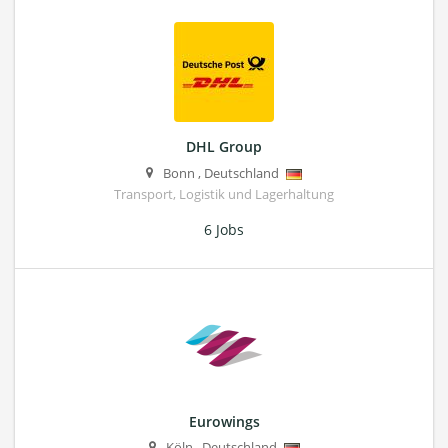
DHL Group
Bonn
,
Deutschland
Transport, Logistik und Lagerhaltung
6 Jobs
Eurowings
Köln
,
Deutschland