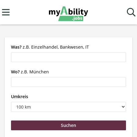
Was?
z.B. Einzelhandel, Bankwesen, IT
Wo?
z.B. München
Umkreis