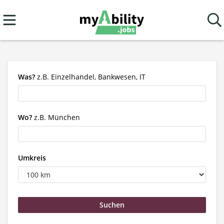
Was?
z.B. Einzelhandel, Bankwesen, IT
Wo?
z.B. München
Umkreis