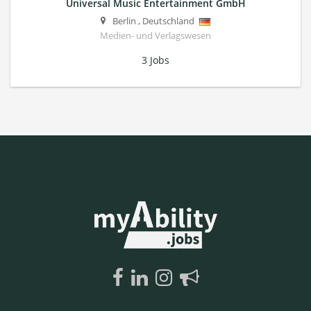
Universal Music Entertainment GmbH
Berlin
,
Deutschland
Medien- und Verlagswesen
3 Jobs