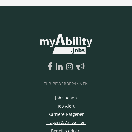
FÜR BEWERBER:INNEN
Job suchen
Job Alert
Karriere-Ratgeber
Fragen & Antworten
Benefits erklärt