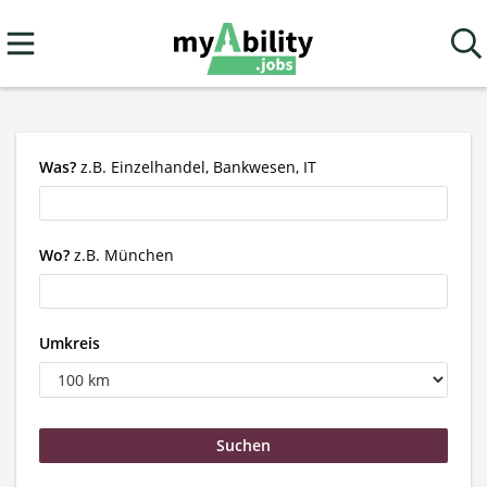
Was?
z.B. Einzelhandel, Bankwesen, IT
Wo?
z.B. München
Umkreis