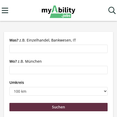
Was?
z.B. Einzelhandel, Bankwesen, IT
Wo?
z.B. München
Umkreis