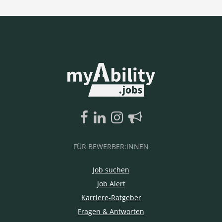
FÜR BEWERBER:INNEN
Job suchen
Job Alert
Karriere-Ratgeber
Fragen & Antworten