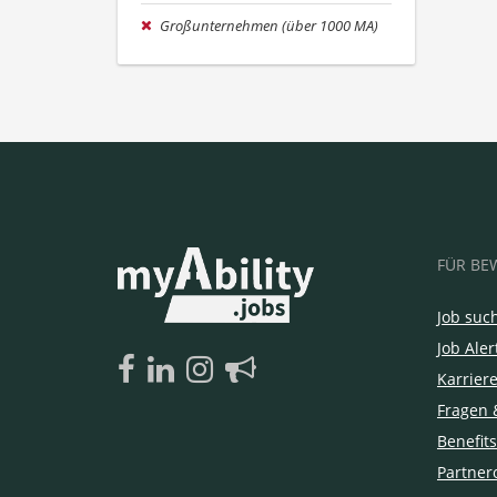
Großunternehmen (über 1000 MA)
FÜR BE
Job suc
Job Aler
Karrier
Fragen 
Benefits
Partner