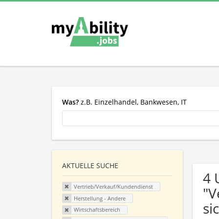
Was?
z.B. Einzelhandel, Bankwesen, IT
AKTUELLE SUCHE
4 
Vertrieb/Verkauf/Kundendienst
"V
Herstellung - Andere
si
Wirtschaftsbereich