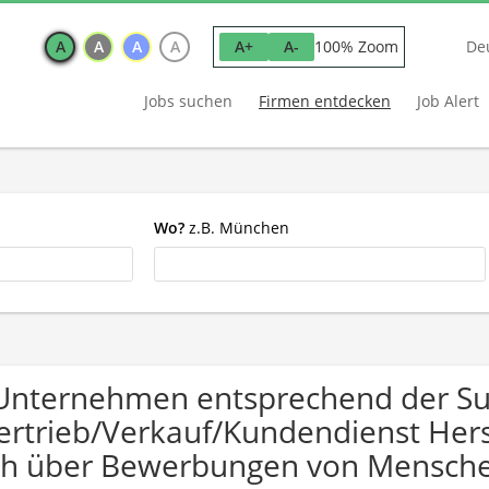
A
A
A
A
100% Zoom
A+
A-
De
Jobs suchen
Firmen entdecken
Job Alert
Wo?
z.B. München
Unternehmen entsprechend der S
ertrieb/Verkauf/Kundendienst Hers
ch über Bewerbungen von Mensche