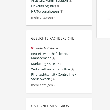
Assistenz/Administration
(3)
Einkauf/Logistik
(3)
HR/Personalwesen
(3)
mehr anzeigen »
GESUCHTE FACHBEREICHE
Wirtschaftsbereich
Betriebswirtschaftslehre /
Management
(4)
Marketing / Sales
(4)
Wirtschaftswissenschaften
(4)
Finanzwirtschaft / Controlling /
Steuerwesen
(3)
mehr anzeigen »
UNTERNEHMENSGRÖSSE