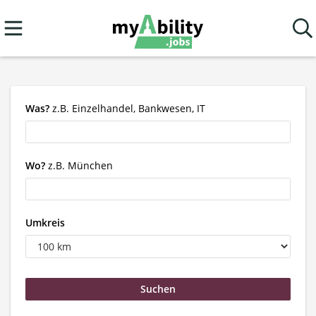
Was?
z.B. Einzelhandel, Bankwesen, IT
Wo?
z.B. München
Umkreis