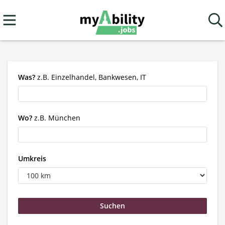
Was?
z.B. Einzelhandel, Bankwesen, IT
Wo?
z.B. München
Umkreis