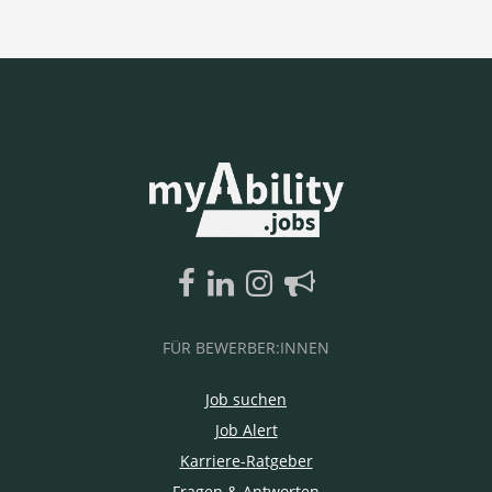
FÜR BEWERBER:INNEN
Job suchen
Job Alert
Karriere-Ratgeber
Fragen & Antworten