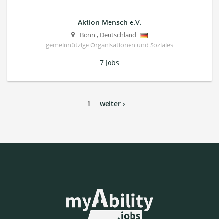
Aktion Mensch e.V.
Bonn
,
Deutschland
gemeinnützige Organisationen und Soziales
7 Jobs
1
weiter ›