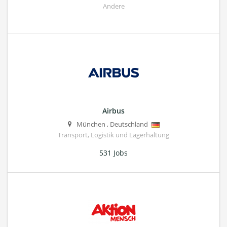
Andere
Airbus
München
,
Deutschland
Transport, Logistik und Lagerhaltung
531 Jobs