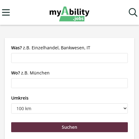
Was?
z.B. Einzelhandel, Bankwesen, IT
Wo?
z.B. München
Umkreis