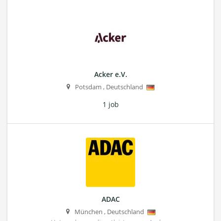
Acker e.V.
Potsdam
,
Deutschland
1 job
ADAC
München
,
Deutschland