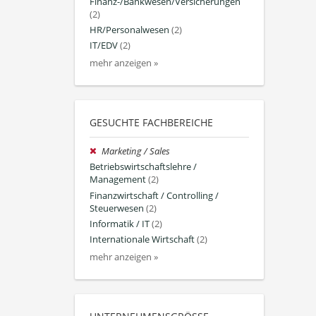
Finanz-/Bankwesen/Versicherungen
(2)
HR/Personalwesen
(2)
IT/EDV
(2)
mehr anzeigen »
GESUCHTE FACHBEREICHE
Marketing / Sales
Betriebswirtschaftslehre /
Management
(2)
Finanzwirtschaft / Controlling /
Steuerwesen
(2)
Informatik / IT
(2)
Internationale Wirtschaft
(2)
mehr anzeigen »