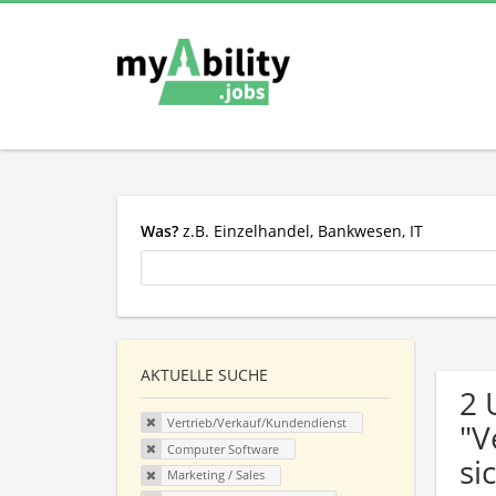
Was?
z.B. Einzelhandel, Bankwesen, IT
AKTUELLE SUCHE
2 
Vertrieb/Verkauf/Kundendienst
"V
Computer Software
si
Marketing / Sales