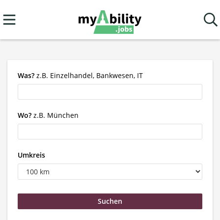
Was?
z.B. Einzelhandel, Bankwesen, IT
Wo?
z.B. München
Umkreis