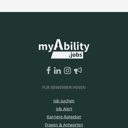
FÜR BEWERBER:INNEN
Job suchen
Job Alert
Karriere-Ratgeber
Fragen & Antworten