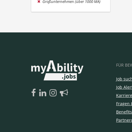
Großunternehmen (über 1000 MA)
FÜR BE
Job suc
Job Aler
Karrier
Fragen 
Benefits
Partner