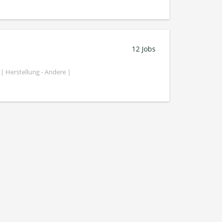
12 Jobs
| Herstellung - Andere |