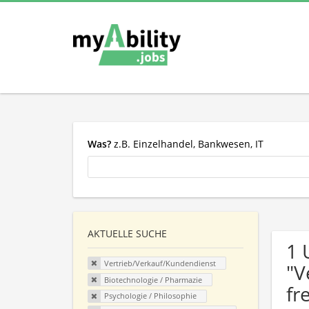
Was?
z.B. Einzelhandel, Bankwesen, IT
AKTUELLE SUCHE
1 
Vertrieb/Verkauf/Kundendienst
"V
Biotechnologie / Pharmazie
fr
Psychologie / Philosophie