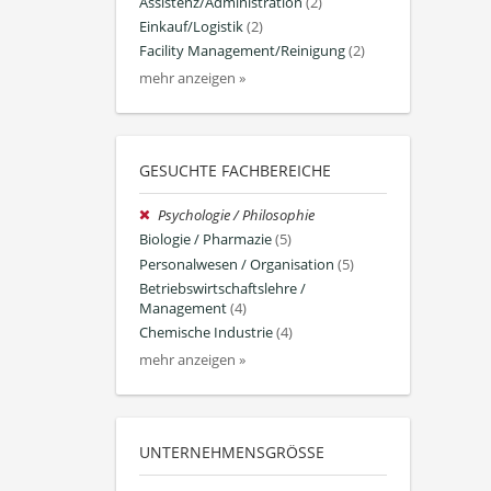
Assistenz/Administration
(2)
Einkauf/Logistik
(2)
Facility Management/Reinigung
(2)
mehr anzeigen »
GESUCHTE FACHBEREICHE
Psychologie / Philosophie
Biologie / Pharmazie
(5)
Personalwesen / Organisation
(5)
Betriebswirtschaftslehre /
Management
(4)
Chemische Industrie
(4)
mehr anzeigen »
UNTERNEHMENSGRÖSSE