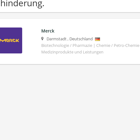
hinderung.
Merck
Darmstadt
,
Deutschland
Biotechnologie / Pharmazie | Chemie / Petro-Chemie 
Medizinprodukte und Leistungen