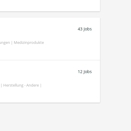
43 Jobs
tungen | Medizinprodukte
12 Jobs
| Herstellung - Andere |