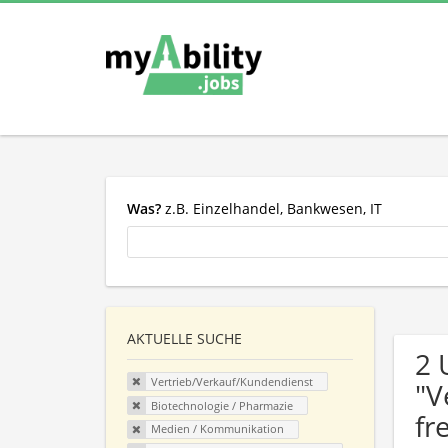
Was?
z.B. Einzelhandel, Bankwesen, IT
AKTUELLE SUCHE
2 
Vertrieb/Verkauf/Kundendienst
"V
Biotechnologie / Pharmazie
fr
Medien / Kommunikation