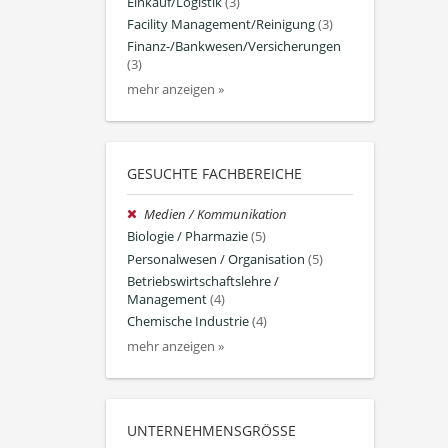
Einkauf/Logistik
(3)
Facility Management/Reinigung
(3)
Finanz-/Bankwesen/Versicherungen
(3)
mehr anzeigen »
GESUCHTE FACHBEREICHE
Medien / Kommunikation
Biologie / Pharmazie
(5)
Personalwesen / Organisation
(5)
Betriebswirtschaftslehre /
Management
(4)
Chemische Industrie
(4)
mehr anzeigen »
UNTERNEHMENSGRÖSSE