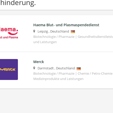
hinderung.
Haema Blut- und Plasmaspendedienst
Leipzig
,
Deutschland
Biotechnologie / Pharmazie | Gesundheitsdienstleis
und Leistungen
Merck
Darmstadt
,
Deutschland
Biotechnologie / Pharmazie | Chemie / Petro-Chemie 
Medizinprodukte und Leistungen