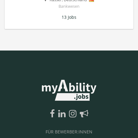
Bankwesen
13 Jobs
FÜR BEWERBER:INNEN