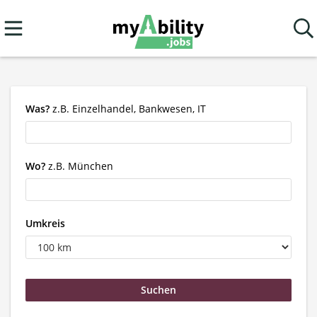
Was?
z.B. Einzelhandel, Bankwesen, IT
Wo?
z.B. München
Umkreis