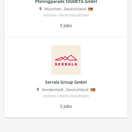
Pfennigparade SIGMETA GmbH
München
,
Deutschland
Andere / Nicht klassifiziert
5 Jobs
Serrala Group GmbH
Norderstedt
,
Deutschland
Andere / Nicht klassifiziert
5 Jobs