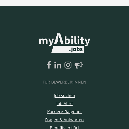
FÜR BEWERBER:INNEN
Job suchen
Job Alert
Karriere-Ratgeber
Fragen & Antworten
Benefits erklärt