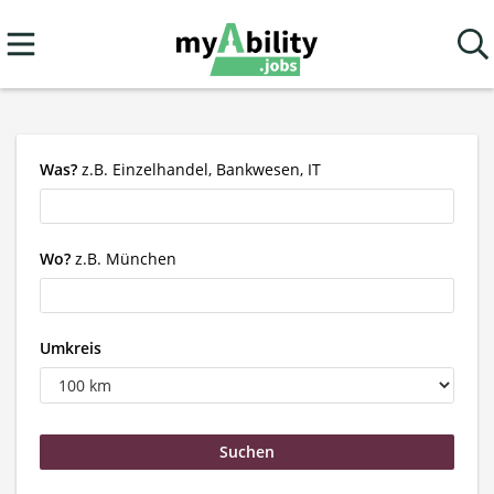
Was?
z.B. Einzelhandel, Bankwesen, IT
Wo?
z.B. München
Umkreis