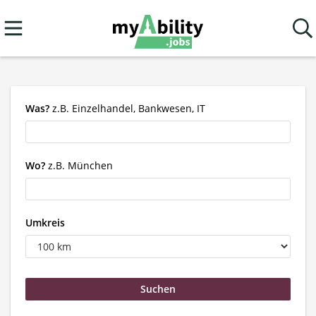
Was?
z.B. Einzelhandel, Bankwesen, IT
Wo?
z.B. München
Umkreis