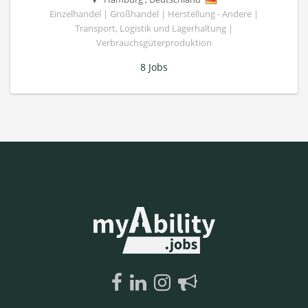
Einzelhandel | Großhandel | Herstellung - Andere |
Transport, Logistik und Lagerhaltung |
Verbrauchsgüterproduktion
8 Jobs