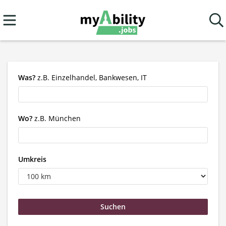
Was?
z.B. Einzelhandel, Bankwesen, IT
Wo?
z.B. München
Umkreis