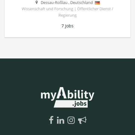
Dessau-Roßlau
,
Deutschland
Wissenschaft und Forschung | Öffentlicher Dienst /
Regierung
7 Jobs