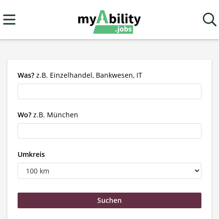
Was?
z.B. Einzelhandel, Bankwesen, IT
Wo?
z.B. München
Umkreis