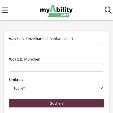
Was?
z.B. Einzelhandel, Bankwesen, IT
Wo?
z.B. München
Umkreis