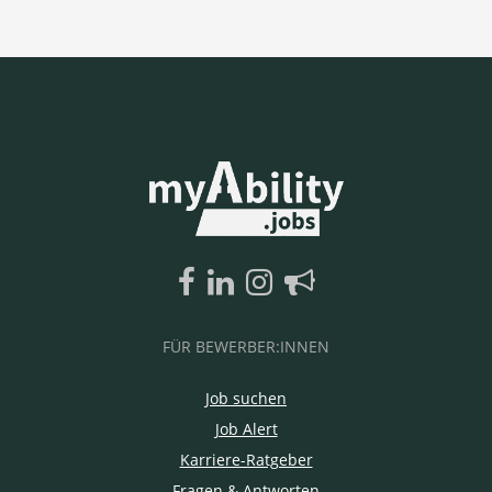
FÜR BEWERBER:INNEN
Job suchen
Job Alert
Karriere-Ratgeber
Fragen & Antworten