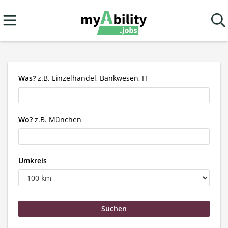
Was?
z.B. Einzelhandel, Bankwesen, IT
Wo?
z.B. München
Umkreis