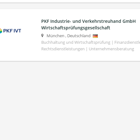
PKF Industrie- und Verkehrstreuhand GmbH
Wirtschaftsprüfungsgesellschaft
München
,
Deutschland
Buchhaltung und Wirtschaftsprüfung | Finanzdienstl
Rechtsdienstleistungen | Unternehmensberatung