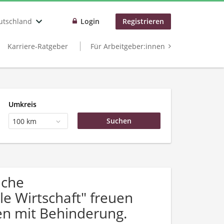
utschland
Login
Registrieren
Karriere-Ratgeber
Für Arbeitgeber:innen
Umkreis
100 km
uche
le Wirtschaft" freuen
n mit Behinderung.