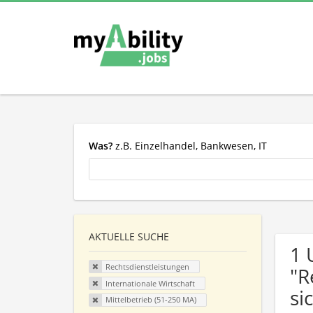
Was?
z.B. Einzelhandel, Bankwesen, IT
AKTUELLE SUCHE
1 
Rechtsdienstleistungen
"R
Internationale Wirtschaft
si
Mittelbetrieb (51-250 MA)