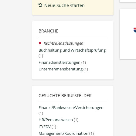
Neue Suche starten
BRANCHE
Rechtsdienstleistungen
Buchhaltung und Wirtschaftsprüfung
(1)
Finanzdienstleistungen
(1)
Unternehmensberatung
(1)
GESUCHTE BERUFSFELDER
Finanz-/Bankwesen/Versicherungen
(1)
HR/Personalwesen
(1)
IT/EDV
(1)
Management/Koordination
(1)