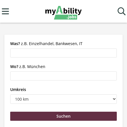
Was?
z.B. Einzelhandel, Bankwesen, IT
Wo?
z.B. München
Umkreis