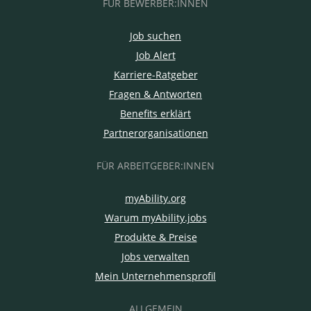
FÜR BEWERBER:INNEN
Job suchen
Job Alert
Karriere-Ratgeber
Fragen & Antworten
Benefits erklärt
Partnerorganisationen
FÜR ARBEITGEBER:INNEN
myAbility.org
Warum myAbility.jobs
Produkte & Preise
Jobs verwalten
Mein Unternehmensprofil
ALLGEMEIN