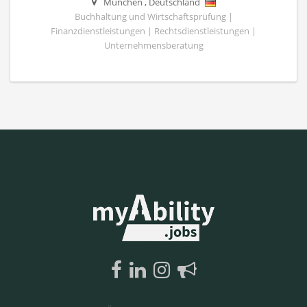
München
,
Deutschland
Buchhaltung und Wirtschaftsprüfung |
Finanzdienstleistungen | Rechtsdienstleistungen |
Unternehmensberatung