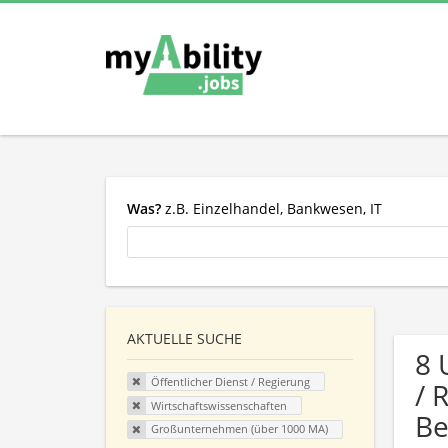
Was?
z.B. Einzelhandel, Bankwesen, IT
AKTUELLE SUCHE
8 
Öffentlicher Dienst / Regierung
/ 
Wirtschaftswissenschaften
Be
Großunternehmen (über 1000 MA)