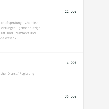
22 Jobs
schaftsprüfung | Chemie /
tleistungen | gemeinnützige
 Luft- und Raumfahrt und
sonalwesen /
2 Jobs
cher Dienst / Regierung
36 Jobs