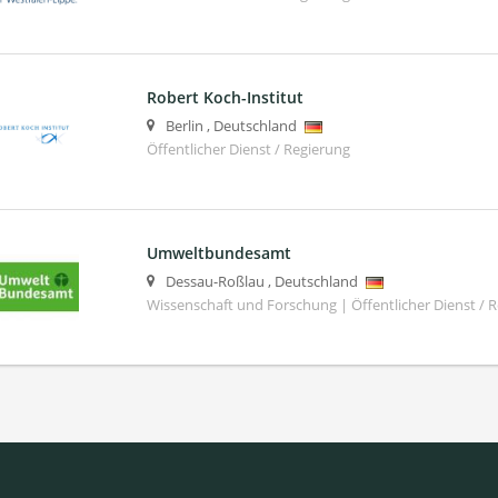
Robert Koch-Institut
Berlin
,
Deutschland
Öffentlicher Dienst / Regierung
Umweltbundesamt
Dessau-Roßlau
,
Deutschland
Wissenschaft und Forschung | Öffentlicher Dienst / 