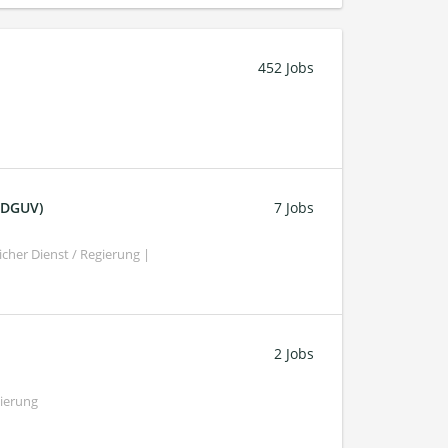
452 Jobs
 (DGUV)
7 Jobs
cher Dienst / Regierung |
2 Jobs
gierung