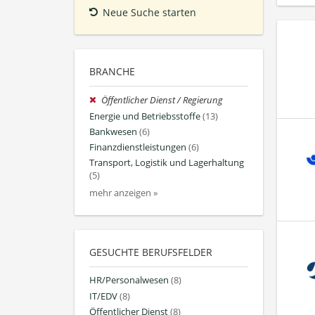
Neue Suche starten
BRANCHE
Öffentlicher Dienst / Regierung
Energie und Betriebsstoffe
(13)
Bankwesen
(6)
Finanzdienstleistungen
(6)
Transport, Logistik und Lagerhaltung
(5)
mehr anzeigen »
GESUCHTE BERUFSFELDER
HR/Personalwesen
(8)
IT/EDV
(8)
Öffentlicher Dienst
(8)