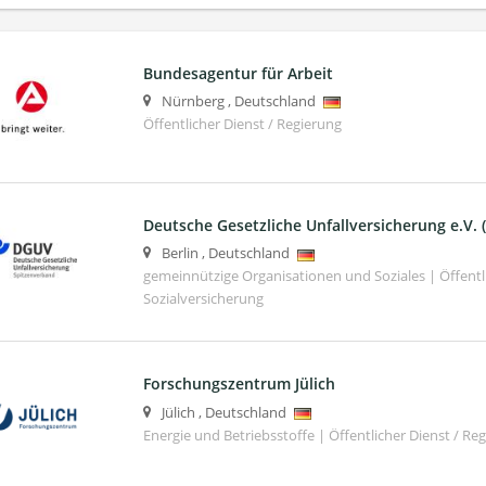
Bundesagentur für Arbeit
Nürnberg
,
Deutschland
Öffentlicher Dienst / Regierung
Deutsche Gesetzliche Unfallversicherung e.V.
Berlin
,
Deutschland
gemeinnützige Organisationen und Soziales | Öffentli
Sozialversicherung
Forschungszentrum Jülich
Jülich
,
Deutschland
Energie und Betriebsstoffe | Öffentlicher Dienst / Re