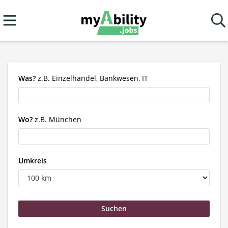
Was?
z.B. Einzelhandel, Bankwesen, IT
Wo?
z.B. München
Umkreis