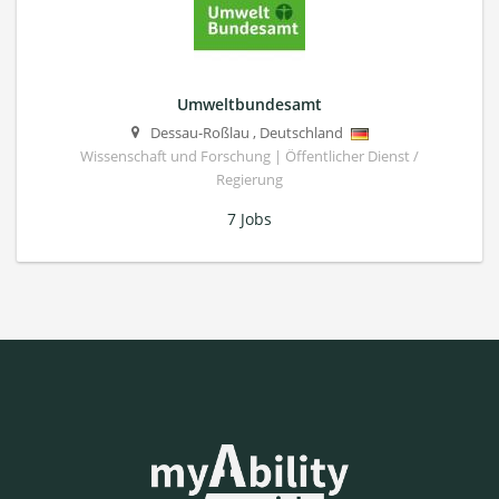
Umweltbundesamt
Dessau-Roßlau
,
Deutschland
Wissenschaft und Forschung | Öffentlicher Dienst /
Regierung
7 Jobs