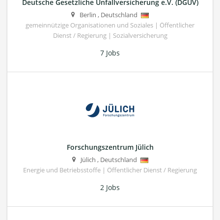
Deutsche Gesetzliche Unfallversicherung e.V. (DGUV)
Berlin
,
Deutschland
gemeinnützige Organisationen und Soziales | Öffentlicher
Dienst / Regierung | Sozialversicherung
7 Jobs
Forschungszentrum Jülich
Jülich
,
Deutschland
Energie und Betriebsstoffe | Öffentlicher Dienst / Regierung
2 Jobs