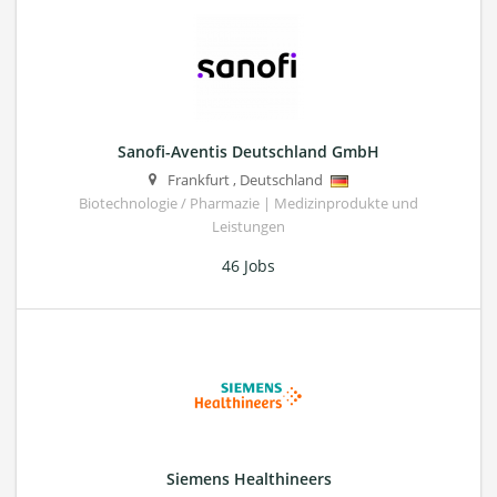
Sanofi-Aventis Deutschland GmbH
Frankfurt
,
Deutschland
Biotechnologie / Pharmazie | Medizinprodukte und
Leistungen
46 Jobs
Siemens Healthineers