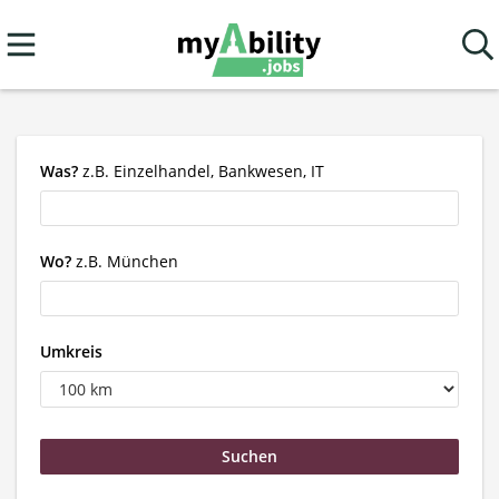
Was?
z.B. Einzelhandel, Bankwesen, IT
Wo?
z.B. München
Umkreis