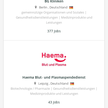
BG Kliniken
Berlin
,
Deutschland
gemeinnützige Organisationen und Soziales |
Gesundheitsdienstleistungen | Medizinprodukte und
Leistungen
377 Jobs
Haema Blut- und Plasmaspendedienst
Leipzig
,
Deutschland
Biotechnologie / Pharmazie | Gesundheitsdienstleistungen |
Medizinprodukte und Leistungen
43 Jobs