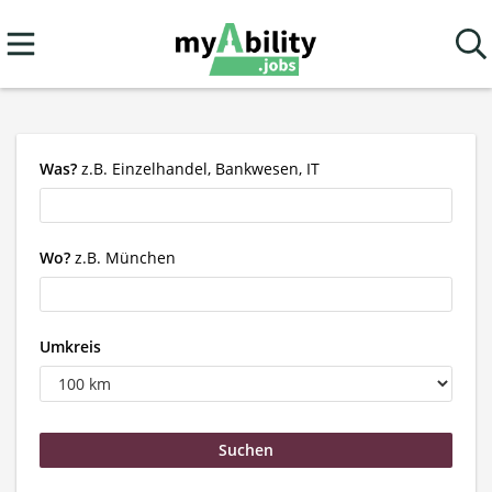
Was?
z.B. Einzelhandel, Bankwesen, IT
Wo?
z.B. München
Umkreis