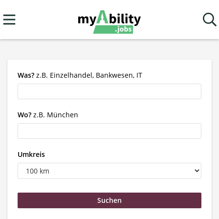
Was?
z.B. Einzelhandel, Bankwesen, IT
Wo?
z.B. München
Umkreis