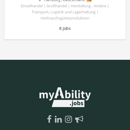
Einzelhandel | Großhandel | Herstellung - Andere |
Transport, Logistik und Lagerhaltung |
Verbrauchsgüterproduktion
8 Jobs