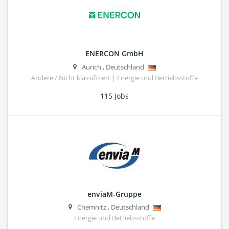
ENERCON GmbH
Aurich
,
Deutschland
Andere / Nicht klassifiziert | Energie und Betriebsstoffe
115 Jobs
enviaM-Gruppe
Chemnitz
,
Deutschland
Energie und Betriebsstoffe