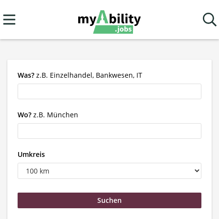
Was?
z.B. Einzelhandel, Bankwesen, IT
Wo?
z.B. München
Umkreis