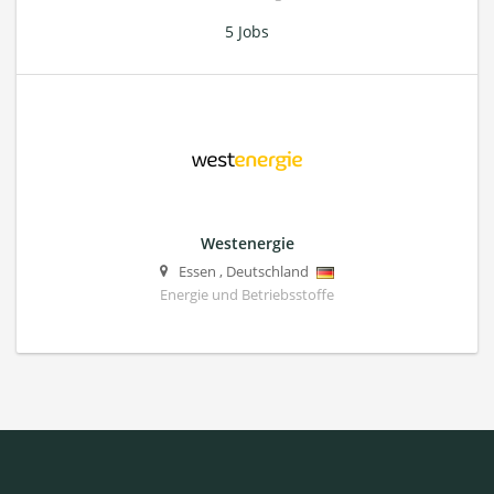
5 Jobs
Westenergie
Essen
,
Deutschland
Energie und Betriebsstoffe