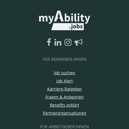
FÜR BEWERBER:INNEN
Job suchen
Job Alert
Karriere-Ratgeber
Fragen & Antworten
Benefits erklärt
Partnerorganisationen
FÜR ARBEITGEBER:INNEN