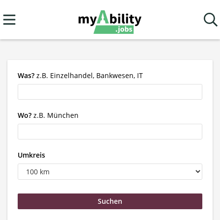
Was?
z.B. Einzelhandel, Bankwesen, IT
Wo?
z.B. München
Umkreis