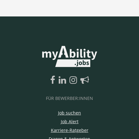
FÜR BEWERBER:INNEN
Job suchen
Job Alert
Karriere-Ratgeber
Fragen & Antworten