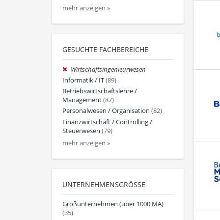
mehr anzeigen »
GESUCHTE FACHBEREICHE
Wirtschaftsingenieurwesen
Informatik / IT
(89)
Betriebswirtschaftslehre /
Management
(87)
Personalwesen / Organisation
(82)
Finanzwirtschaft / Controlling /
Steuerwesen
(79)
mehr anzeigen »
UNTERNEHMENSGRÖSSE
Großunternehmen (über 1000 MA)
(35)