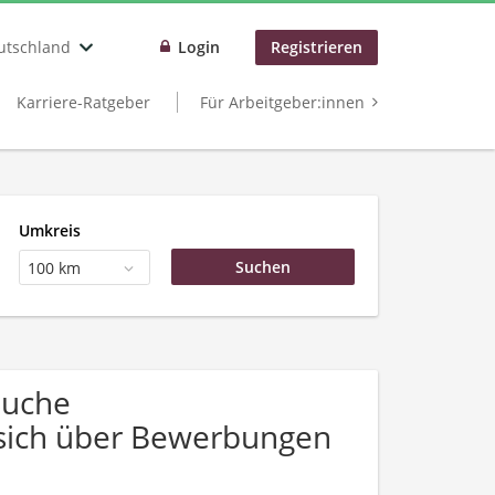
utschland
Login
Registrieren
Karriere-Ratgeber
Für Arbeitgeber:innen
Umkreis
100 km
Suche
 sich über Bewerbungen