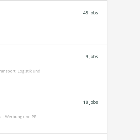
48 Jobs
9 Jobs
ransport, Logistik und
18 Jobs
k | Werbung und PR