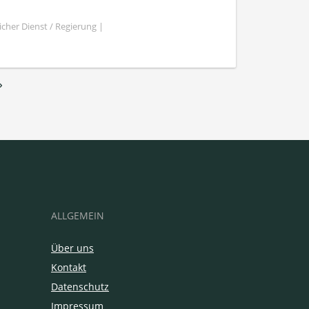
cher Dienst / Regierung |
›
ALLGEMEIN
Über uns
Kontakt
Datenschutz
Impressum