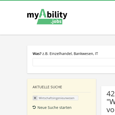
Was?
z.B. Einzelhandel, Bankwesen, IT
AKTUELLE SUCHE
42
Wirtschaftsingenieurwesen
"W
vo
Neue Suche starten