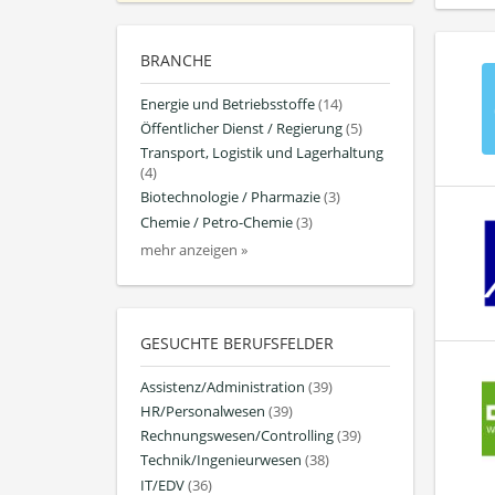
BRANCHE
Energie und Betriebsstoffe
(14)
Öffentlicher Dienst / Regierung
(5)
Transport, Logistik und Lagerhaltung
(4)
Biotechnologie / Pharmazie
(3)
Chemie / Petro-Chemie
(3)
mehr anzeigen »
GESUCHTE BERUFSFELDER
Assistenz/Administration
(39)
HR/Personalwesen
(39)
Rechnungswesen/Controlling
(39)
Technik/Ingenieurwesen
(38)
IT/EDV
(36)