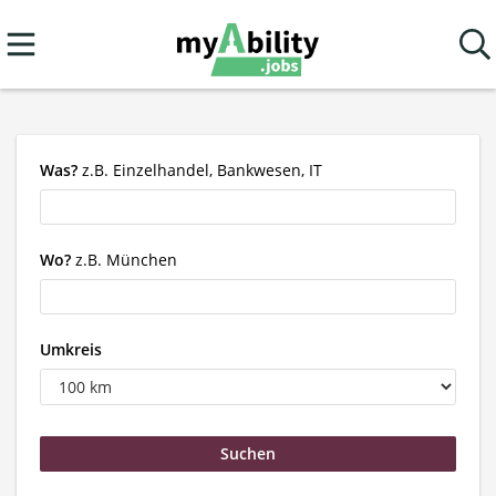
Was?
z.B. Einzelhandel, Bankwesen, IT
Wo?
z.B. München
Umkreis