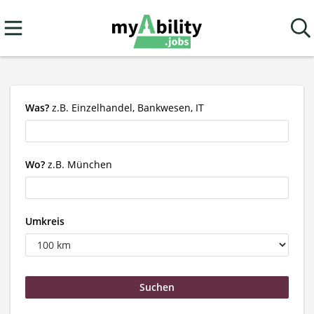
Was?
z.B. Einzelhandel, Bankwesen, IT
Wo?
z.B. München
Umkreis