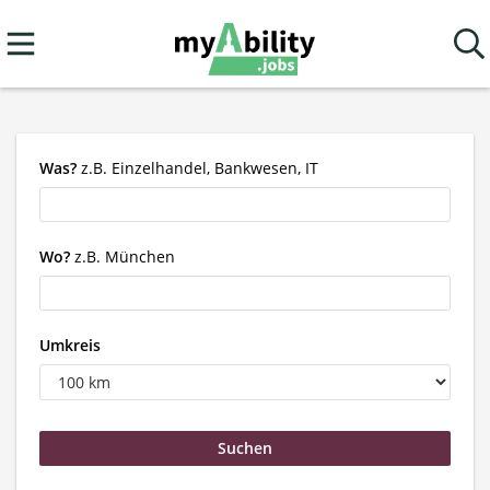
Was?
z.B. Einzelhandel, Bankwesen, IT
Wo?
z.B. München
Umkreis