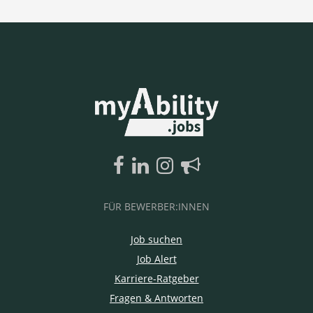
FÜR BEWERBER:INNEN
Job suchen
Job Alert
Karriere-Ratgeber
Fragen & Antworten