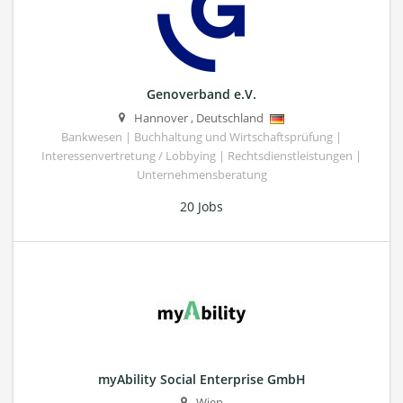
Genoverband e.V.
Hannover
,
Deutschland
Bankwesen | Buchhaltung und Wirtschaftsprüfung |
Interessenvertretung / Lobbying | Rechtsdienstleistungen |
Unternehmensberatung
20 Jobs
myAbility Social Enterprise GmbH
Wien