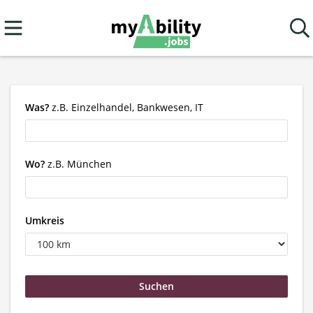
Was?
z.B. Einzelhandel, Bankwesen, IT
Wo?
z.B. München
Umkreis