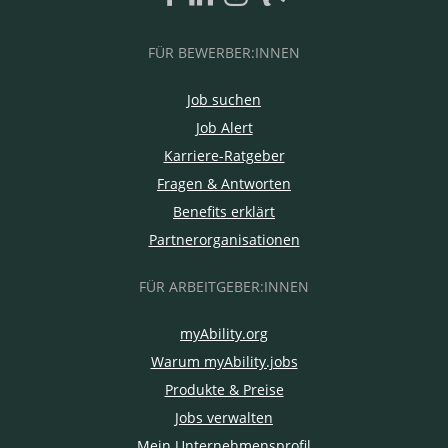
FÜR BEWERBER:INNEN
Job suchen
Job Alert
Karriere-Ratgeber
Fragen & Antworten
Benefits erklärt
Partnerorganisationen
FÜR ARBEITGEBER:INNEN
myAbility.org
Warum myAbility.jobs
Produkte & Preise
Jobs verwalten
Mein Unternehmensprofil