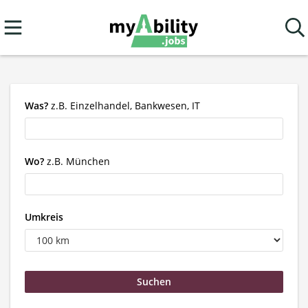
Was?
z.B. Einzelhandel, Bankwesen, IT
Wo?
z.B. München
Umkreis