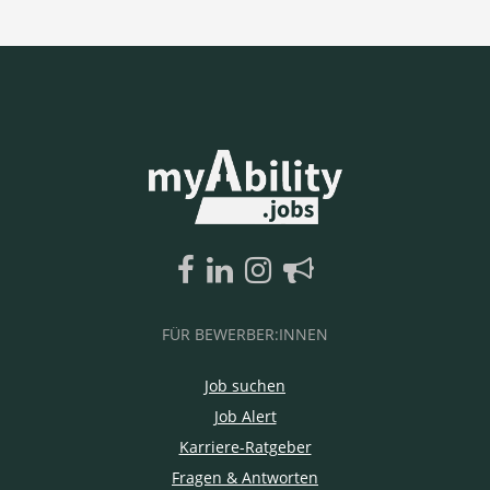
FÜR BEWERBER:INNEN
Job suchen
Job Alert
Karriere-Ratgeber
Fragen & Antworten