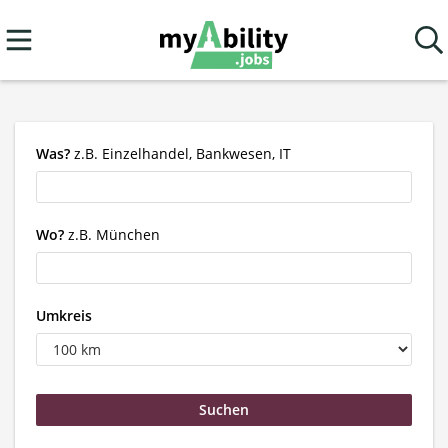
Was?
z.B. Einzelhandel, Bankwesen, IT
Wo?
z.B. München
Umkreis