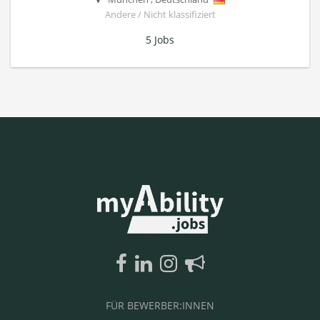
Andere / Nicht klassifiziert
5 Jobs
FÜR BEWERBER:INNEN