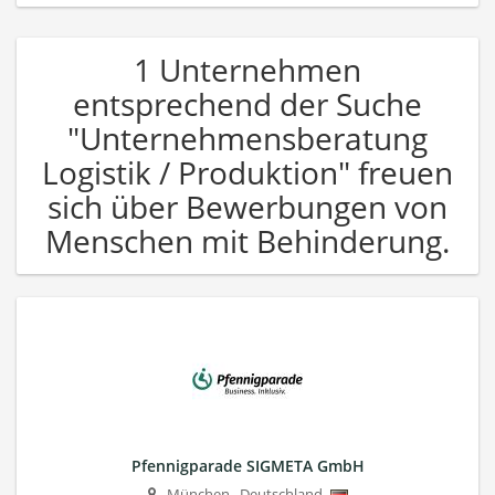
1 Unternehmen
entsprechend der Suche
"Unternehmensberatung
Logistik / Produktion" freuen
sich über Bewerbungen von
Menschen mit Behinderung.
Pfennigparade SIGMETA GmbH
München
,
Deutschland