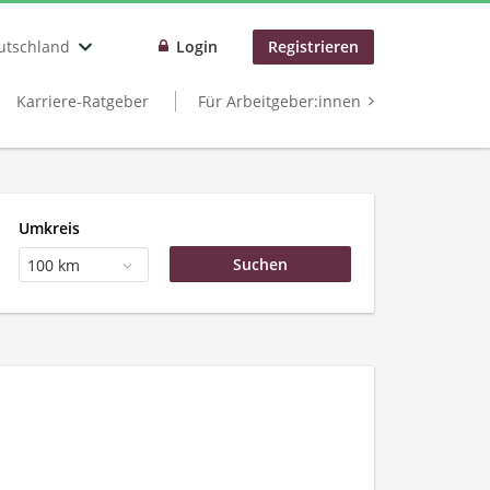
utschland
Login
Registrieren
Karriere-Ratgeber
Für Arbeitgeber:innen
Umkreis
100 km