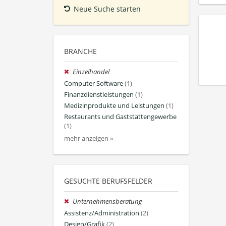
Neue Suche starten
BRANCHE
Einzelhandel
Computer Software
(1)
Finanzdienstleistungen
(1)
Medizinprodukte und Leistungen
(1)
Restaurants und Gaststättengewerbe
(1)
mehr anzeigen »
GESUCHTE BERUFSFELDER
Unternehmensberatung
Assistenz/Administration
(2)
Design/Grafik
(2)