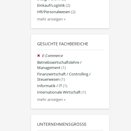
Einkauf/Logistik
(2)
HR/Personalwesen
(2)
mehr anzeigen »
GESUCHTE FACHBEREICHE
E-Commerce
Betriebswirtschaftslehre /
Management
(1)
Finanzwirtschaft / Controlling /
Steuerwesen
(1)
Informatik / IT
(1)
Internationale Wirtschaft
(1)
mehr anzeigen »
UNTERNEHMENSGRÖSSE