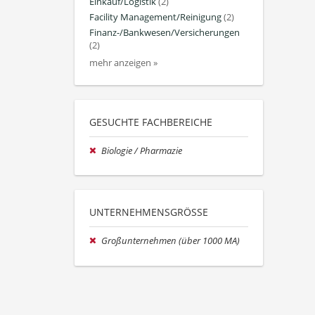
Einkauf/Logistik
(2)
Facility Management/Reinigung
(2)
Finanz-/Bankwesen/Versicherungen
(2)
mehr anzeigen »
GESUCHTE FACHBEREICHE
Biologie / Pharmazie
UNTERNEHMENSGRÖSSE
Großunternehmen (über 1000 MA)