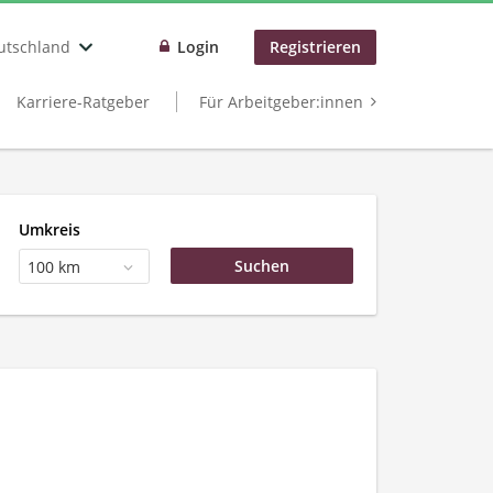
utschland
Login
Registrieren
Karriere-Ratgeber
Für Arbeitgeber:innen
Umkreis
100 km