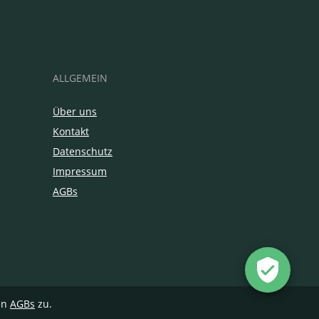
ALLGEMEIN
Über uns
Kontakt
Datenschutz
Impressum
AGBs
en
AGBs
zu.