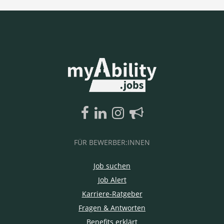
FÜR BEWERBER:INNEN
Job suchen
Job Alert
Karriere-Ratgeber
Fragen & Antworten
Benefits erklärt