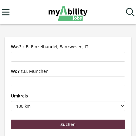
Was?
z.B. Einzelhandel, Bankwesen, IT
Wo?
z.B. München
Umkreis