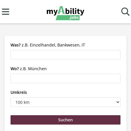
Was?
z.B. Einzelhandel, Bankwesen, IT
Wo?
z.B. München
Umkreis