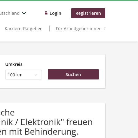
utschland
Login
Registrieren
Karriere-Ratgeber
Für Arbeitgeber:innen
Umkreis
100 km
uche
ik / Elektronik" freuen
n mit Behinderung.