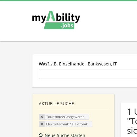
Was?
z.B. Einzelhandel, Bankwesen, IT
AKTUELLE SUCHE
1 
Tourismus/Gastgewerbe
"T
Elektrotechnik / Elektronik
si
Neue Suche starten