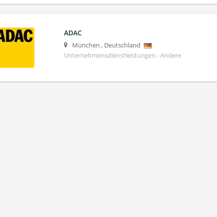
ADAC
München
,
Deutschland
Unternehmensdienstleistungen - Andere