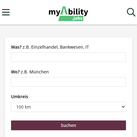
Was?
z.B. Einzelhandel, Bankwesen, IT
Wo?
z.B. München
Umkreis