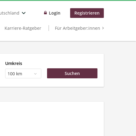
utschland
Login
Registrieren
Karriere-Ratgeber
Für Arbeitgeber:innen
Umkreis
100 km