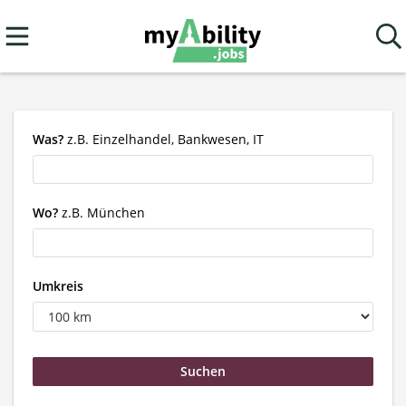
Was?
z.B. Einzelhandel, Bankwesen, IT
Wo?
z.B. München
Umkreis