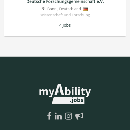
Deutsche Forschungsgemeinschaft e.V.
Bonn
,
Deutschland
Wissenschaft und Forschung
4 Jobs