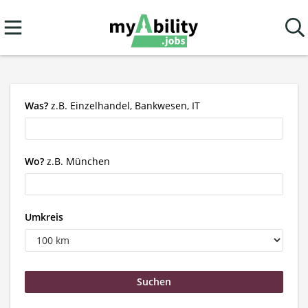
Was?
z.B. Einzelhandel, Bankwesen, IT
Wo?
z.B. München
Umkreis