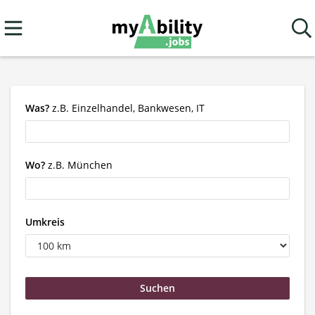
Was?
z.B. Einzelhandel, Bankwesen, IT
Wo?
z.B. München
Umkreis